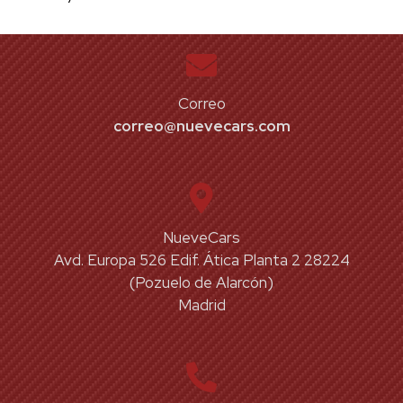
Correo
correo@nuevecars.com
NueveCars
Avd. Europa 526 Edif. Ática Planta 2 28224
(Pozuelo de Alarcón)
Madrid