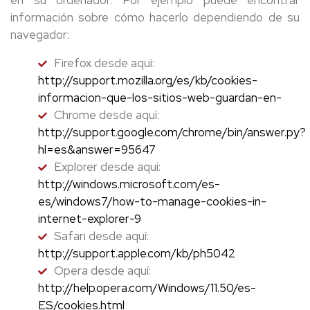
información sobre cómo hacerlo dependiendo de su
navegador:
Firefox desde aquí:
http://support.mozilla.org/es/kb/cookies-
informacion-que-los-sitios-web-guardan-en-
Chrome desde aquí:
http://support.google.com/chrome/bin/answer.py?
hl=es&answer=95647
Explorer desde aquí:
http://windows.microsoft.com/es-
es/windows7/how-to-manage-cookies-in-
internet-explorer-9
Safari desde aquí:
http://support.apple.com/kb/ph5042
Opera desde aquí:
http://help.opera.com/Windows/11.50/es-
ES/cookies.html