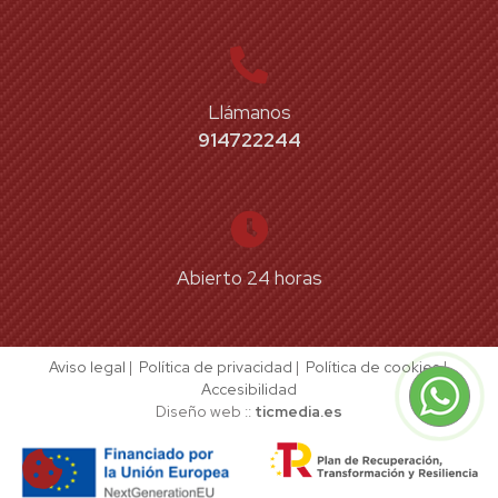
Llámanos
914722244
Abierto 24 horas
Aviso legal
|
Política de privacidad
|
Política de cookies
|
Accesibilidad
Diseño web ::
ticmedia.es