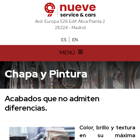
Avd. Europa 526 Edif. Ática Planta 2
28224 - Madrid
ES
EN
MENÚ
Chapa y Pintura
Acabados que no admiten
diferencias.
Color, brillo y textura
en su máxima