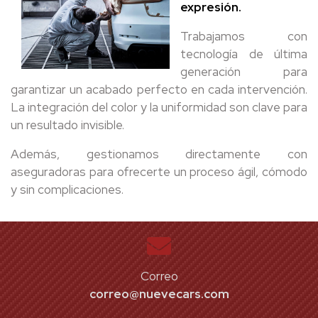
expresión.
Trabajamos con
tecnología de última
generación para
garantizar un acabado perfecto en cada intervención.
La integración del color y la uniformidad son clave para
un resultado invisible.
Además, gestionamos directamente con
aseguradoras para ofrecerte un proceso ágil, cómodo
y sin complicaciones.
Correo
correo@nuevecars.com