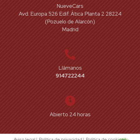
NueveCars
Avd. Europa 526 Edif. Ática Planta 2 28224
(Pozuelo de Alarcón)
Madrid
Llámanos
914722244
Abierto 24 horas
Aviso legal
|
Política de privacidad
|
Política de cookies
|